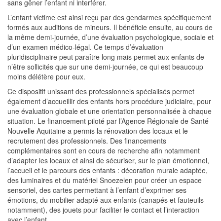
sans gêner l’enfant ni interférer.
L’enfant victime est ainsi reçu par des gendarmes spécifiquement
formés aux auditions de mineurs. Il bénéficie ensuite, au cours de
la même demi-journée, d’une évaluation psychologique, sociale et
d’un examen médico-légal. Ce temps d’évaluation
pluridisciplinaire peut paraître long mais permet aux enfants de
n’être sollicités que sur une demi-journée, ce qui est beaucoup
moins délétère pour eux.
Ce dispositif unissant des professionnels spécialisés permet
également d’accueillir des enfants hors procédure judiciaire, pour
une évaluation globale et une orientation personnalisée à chaque
situation. Le financement piloté par l’Agence Régionale de Santé
Nouvelle Aquitaine a permis la rénovation des locaux et le
recrutement des professionnels. Des financements
complémentaires sont en cours de recherche afin notamment
d’adapter les locaux et ainsi de sécuriser, sur le plan émotionnel,
l’accueil et le parcours des enfants : décoration murale adaptée,
des luminaires et du matériel Snoezelen pour créer un espace
sensoriel, des cartes permettant à l’enfant d’exprimer ses
émotions, du mobilier adapté aux enfants (canapés et fauteuils
notamment), des jouets pour faciliter le contact et l’interaction
avec l’enfant.