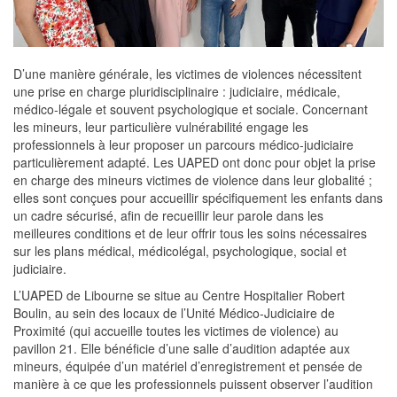
D’une manière générale, les victimes de violences nécessitent
une prise en charge pluridisciplinaire : judiciaire, médicale,
médico-légale et souvent psychologique et sociale. Concernant
les mineurs, leur particulière vulnérabilité engage les
professionnels à leur proposer un parcours médico-judiciaire
particulièrement adapté. Les UAPED ont donc pour objet la prise
en charge des mineurs victimes de violence dans leur globalité ;
elles sont conçues pour accueillir spécifiquement les enfants dans
un cadre sécurisé, afin de recueillir leur parole dans les
meilleures conditions et de leur offrir tous les soins nécessaires
sur les plans médical, médicolégal, psychologique, social et
judiciaire.
L’UAPED de Libourne se situe au Centre Hospitalier Robert
Boulin, au sein des locaux de l’Unité Médico-Judiciaire de
Proximité (qui accueille toutes les victimes de violence) au
pavillon 21. Elle bénéficie d’une salle d’audition adaptée aux
mineurs, équipée d’un matériel d’enregistrement et pensée de
manière à ce que les professionnels puissent observer l’audition