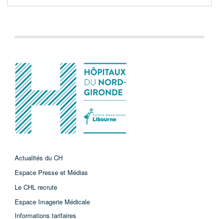
Actualités du CH
Espace Presse et Médias
Le CHL recrute
Espace Imagerie Médicale
Informations tarifaires