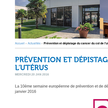
Accueil
»
Actualités
»
Prévention et dépistage du cancer du col de l'u
PRÉVENTION ET DÉPISTAG
L'UTÉRUS
MERCREDI 20 JAN 2016
La 10ème semaine européenne de prévention et de dépi
janvier 2016