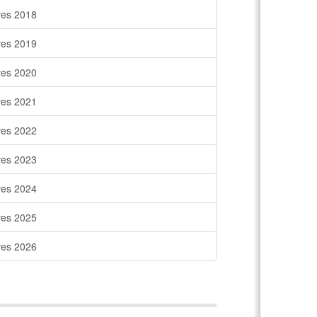
ves 2018
ves 2019
ves 2020
ves 2021
ves 2022
ves 2023
ves 2024
ves 2025
ves 2026