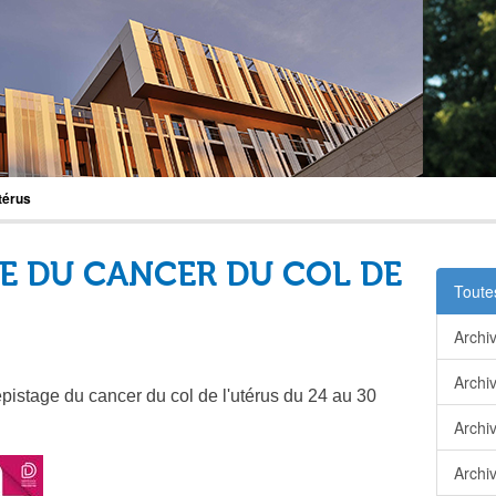
térus
E DU CANCER DU COL DE
Toutes
Archi
Archi
stage du cancer du col de l'utérus du 24 au 30
Archi
Archi