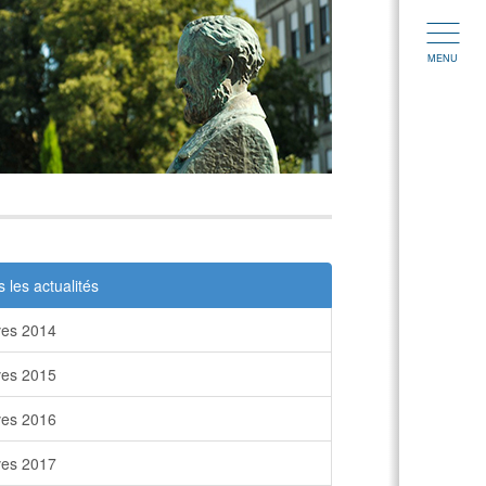
MENU
 les actualités
ves 2014
ves 2015
ves 2016
ves 2017