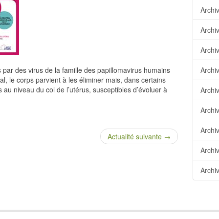
Archi
Archi
Archi
 par des virus de la famille des papillomavirus humains
Archi
l, le corps parvient à les éliminer mais, dans certains
 au niveau du col de l’utérus, susceptibles d’évoluer à
Archi
Archi
Archi
Actualité suivante →
Archi
Archi