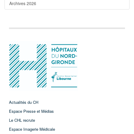
Archives 2026
Actualités du CH
Espace Presse et Médias
Le CHL recrute
Espace Imagerie Médicale