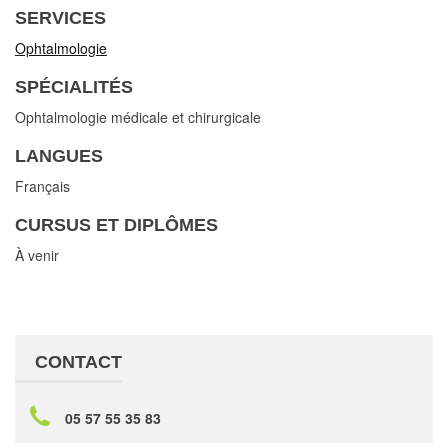
SERVICES
Ophtalmologie
SPÉCIALITÉS
Ophtalmologie médicale et chirurgicale
LANGUES
Français
CURSUS ET DIPLÔMES
À venir
CONTACT
05 57 55 35 83