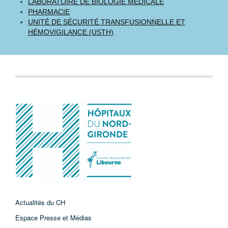
LABORATOIRE DE BIOLOGIE MÉDICALE
PHARMACIE
UNITÉ DE SÉCURITÉ TRANSFUSIONNELLE ET
HÉMOVIGILANCE (USTH)
Actualités du CH
Espace Presse et Médias