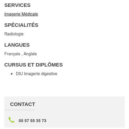
SERVICES
Imagerie Médicale
SPÉCIALITÉS
Radiologie
LANGUES
Français
,
Anglais
CURSUS ET DIPLÔMES
DIU Imagerie digestive
CONTACT
05 57 55 35 73