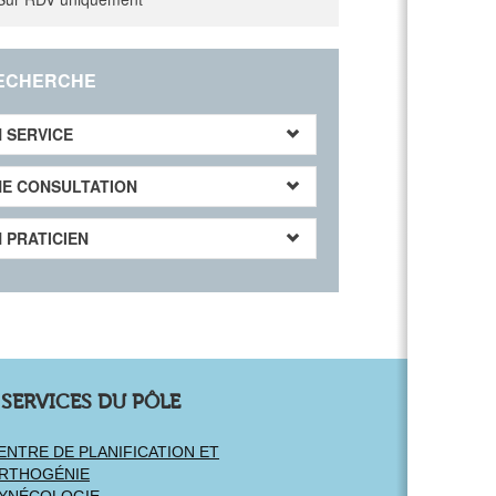
ECHERCHE
 SERVICE
E CONSULTATION
 PRATICIEN
 SERVICES DU PÔLE
ENTRE DE PLANIFICATION ET
RTHOGÉNIE
YNÉCOLOGIE