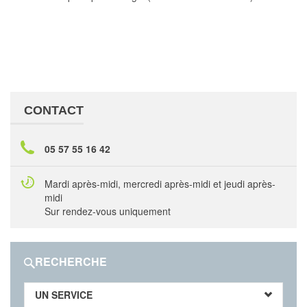
CONTACT
05 57 55 16 42
Mardi après-midi, mercredi après-midi et jeudi après-
midi
Sur rendez-vous uniquement
RECHERCHE
UN SERVICE